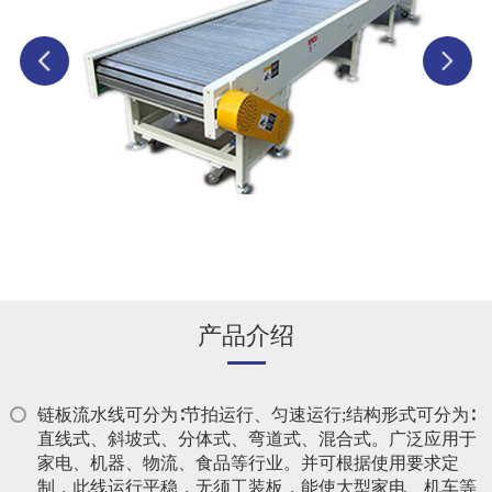
产品介绍
链板流水线可分为∶节拍运行、匀速运行;结构形式可分为∶
直线式、斜坡式、分体式、弯道式、混合式。广泛应用于
家电、机器、物流、食品等行业。并可根据使用要求定
制，此线运行平稳，无须工装板，能使大型家电、机车等