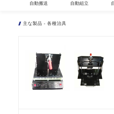
自動搬送
自動組立
主な製品
-
各種治具