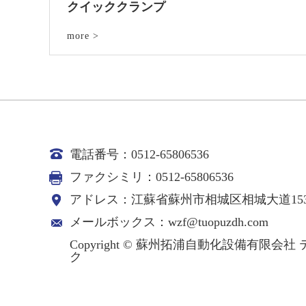
クイッククランプ
more >
電話番号：0512-65806536
ファクシミリ：0512-65806536
アドレス：江蘇省蘇州市相城区相城大道153
メールボックス：wzf@tuopuzdh.com
Copyright © 蘇州拓浦自動化設備有限
ク