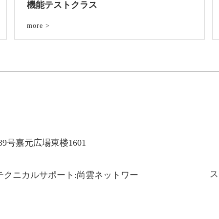
機能テストクラス
more >
9号嘉元広場東楼1601
ス
会社 テクニカルサポート:尚雲ネットワー