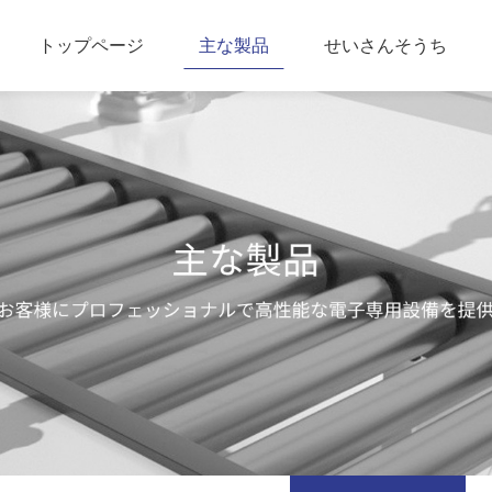
トップページ
主な製品
せいさんそうち