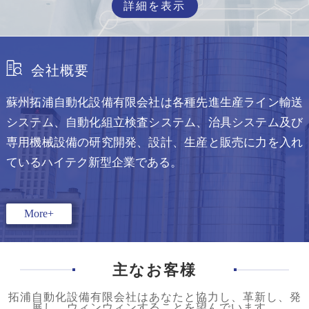
詳細を表示
会社概要
蘇州拓浦自動化設備有限会社は各種先進生産ライン輸送
システム、自動化組立検査システム、治具システム及び
専用機械設備の研究開発、設計、生産と販売に力を入れ
ているハイテク新型企業である。
More+
主なお客様
拓浦自動化設備有限会社はあなたと協力し、革新し、発
展し、ウィンウィンすることを望んでいます。