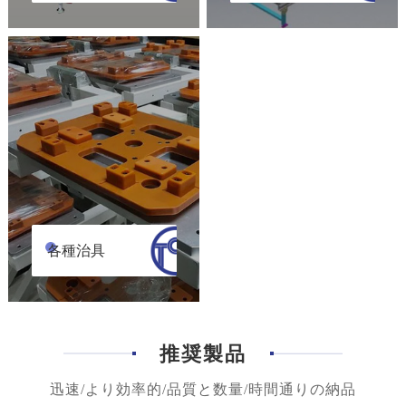
各種治具
推奨製品
迅速/より効率的/品質と数量/時間通りの納品